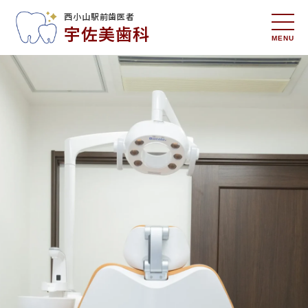
西小山駅前歯医者
宇佐美歯科
MENU