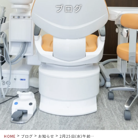
ブログ
>
>
>
HOME
ブログ
お知らせ
2月25日(水)午前の診療臨時休診のお知らせ