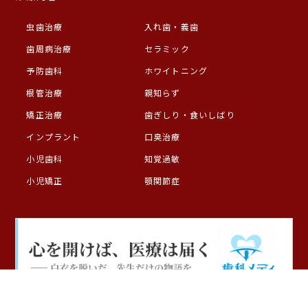
虫歯治療
入れ歯・義歯
歯周病治療
セラミック
予防歯科
ホワイトニング
根管治療
親知らず
矯正治療
歯ぎしり・食いしばり
インプラント
口臭治療
小児歯科
知覚過敏
小児矯正
顎関節症