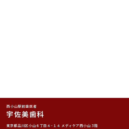
西小山駅前歯医者
宇佐美歯科
東京都品川区小山６丁目４−１４ メディケア西小山 3階