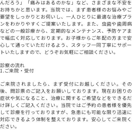
んだろう」「痛みはあるのかな」など、さまざまな不安を
お持ちかと思います。当院では、まず患者様のお悩みやご
要望をしっかりとお伺いし、
一人ひとりに最適な治療プラ
ンをわかりやすくご提案
いたします。また、虫歯や歯周病
などの一般診療から、定期的なメンテナンス、予防ケアま
で幅広く対応しております。お子様からご年配の方まで安
心して通っていただけるよう、スタッフ一同丁寧にサポー
トいたしますので、どうぞお気軽にご相談ください。
診察の流れ
1.ご来院・受付
ご来院されましたら、まず受付にお越しください。その
後、問診票のご記入をお願いしております。現在お困りの
症状や気になること、治療に関するご希望などをできるだ
け詳しくご記入ください。当院ではご予約の患者様を優先
して診療を行っておりますが、急患にも可能な限り迅速に
対応できるよう体制を整えております。安心してご来院く
ださい。