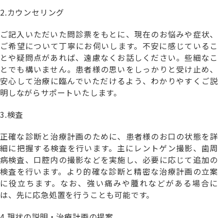
2.カウンセリング
ご記入いただいた問診票をもとに、現在のお悩みや症状、
ご希望について丁寧にお伺いします。不安に感じているこ
とや疑問点があれば、遠慮なくお話しください。些細なこ
とでも構いません。患者様の思いをしっかりと受け止め、
安心して治療に臨んでいただけるよう、わかりやすくご説
明しながらサポートいたします。
3.検査
正確な診断と治療計画のために、患者様のお口の状態を詳
細に把握する検査を行います。主にレントゲン撮影、歯周
病検査、口腔内の撮影などを実施し、必要に応じて追加の
検査を行います。より的確な診断と精密な治療計画の立案
に役立ちます。なお、強い痛みや腫れなどがある場合に
は、先に応急処置を行うことも可能です。
4.現状の説明・治療計画の提案